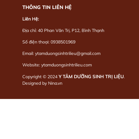
THÔNG TIN LIÊN HỆ
Liên Hệ:
Địa chỉ: 40 Phan Văn Trị, P12, Bình Thạnh
Số điện thoại: 0938501969
Email: ytamduongsinhtrilieu@gmail.com
Website: ytamduongsinhtrilieu.com
Y TÂM DƯỠNG SINH TRỊ LIỆU
Copyright © 2024
.
Designed by
Nina.vn