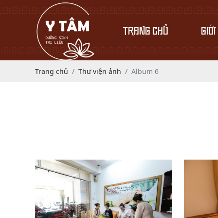
TRANG CHỦ
GIỚI
Trang chủ
Thư viện ảnh
Album 6