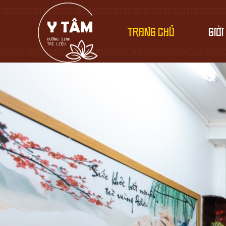
TRANG CHỦ
GIỚI