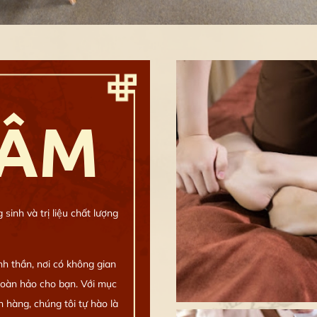
TÂM
inh và trị liệu chất lượng
nh thần, nơi có không gian
 hoàn hảo cho bạn. Với mục
 hàng, chúng tôi tự hào là