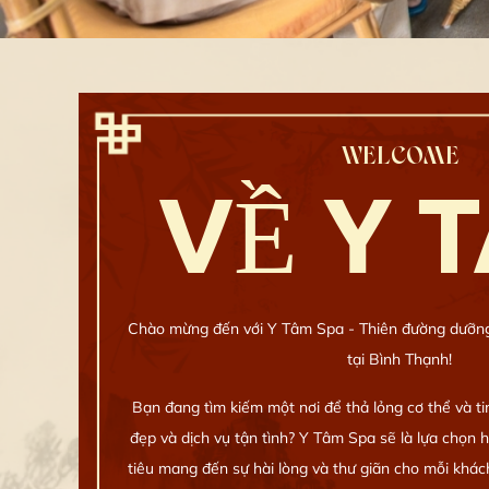
WELCOME
VỀ Y 
Chào mừng đến với Y Tâm Spa - Thiên đường dưỡng s
tại Bình Thạnh!
Bạn đang tìm kiếm một nơi để thả lỏng cơ thể và ti
đẹp và dịch vụ tận tình? Y Tâm Spa sẽ là lựa chọn
tiêu mang đến sự hài lòng và thư giãn cho mỗi khách