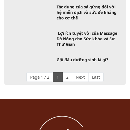
Tác dụng của sả gừng đối với
hệ miễn dịch và sức đề kháng
cho cơ thể
Lợi ích tuyệt vời của Massage
Đá Nóng cho Sức khỏe và Sự
Thư Giãn
Gội đầu dưỡng sinh là gì?
Page 1 / 2
1
2
Next
Last