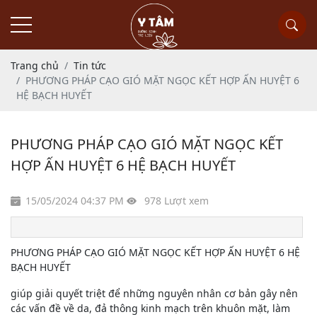
Trang chủ
Tin tức
PHƯƠNG PHÁP CẠO GIÓ MẶT NGỌC KẾT HỢP ẤN HUYỆT 6
HỆ BẠCH HUYẾT
PHƯƠNG PHÁP CẠO GIÓ MẶT NGỌC KẾT
HỢP ẤN HUYỆT 6 HỆ BẠCH HUYẾT
15/05/2024 04:37 PM
978 Lượt xem
PHƯƠNG PHÁP CẠO GIÓ MẶT NGỌC KẾT HỢP ẤN HUYỆT 6 HỆ
BẠCH HUYẾT
giúp giải quyết triệt để những nguyên nhân cơ bản gây nên
các vấn đề về da, đả thông kinh mạch trên khuôn mặt, làm