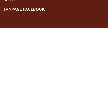
Nina.vn
FANPAGE FACEBOOK