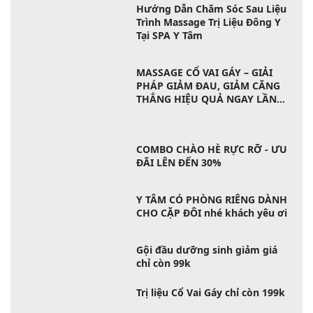
Hướng Dẫn Chăm Sóc Sau Liệu
Trình Massage Trị Liệu Đông Y
Tại SPA Y Tâm
MASSAGE CỔ VAI GÁY – GIẢI
PHÁP GIẢM ĐAU, GIẢM CĂNG
THẲNG HIỆU QUẢ NGAY LẦN
ĐẦU
COMBO CHÀO HÈ RỰC RỠ - ƯU
ĐÃI LÊN ĐẾN 30%
Y TÂM CÓ PHÒNG RIÊNG DÀNH
CHO CẶP ĐÔI nhé khách yêu ơi
Gội đầu dưỡng sinh giảm giá
chỉ còn 99k
Trị liệu Cổ Vai Gáy chỉ còn 199k