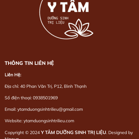
THÔNG TIN LIÊN HỆ
Liên Hệ:
Địa chỉ: 40 Phan Văn Trị, P12, Bình Thạnh
Số điện thoại: 0938501969
Email: ytamduongsinhtrilieu@gmail.com
Website: ytamduongsinhtrilieu.com
Y TÂM DƯỠNG SINH TRỊ LIỆU
Copyright © 2024
. Designed by