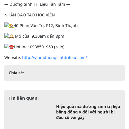
— Dưỡng Sinh Trị Liệu Tận Tâm —
NHẬN ĐÀO TẠO HỌC VIÊN
40 Phan Văn Trị, P12, Bình Thạnh
Mở cửa: 9.30am đến 8pm
Hotline: 0938501969 (zalo)
Website:
http://ytamduongsinhtrilieu.com/
Chia sẻ:
Tin liên quan:
Hiệu quả mà dưỡng sinh trị liệu
bằng đông y đối với người bị
đau cổ vai gáy