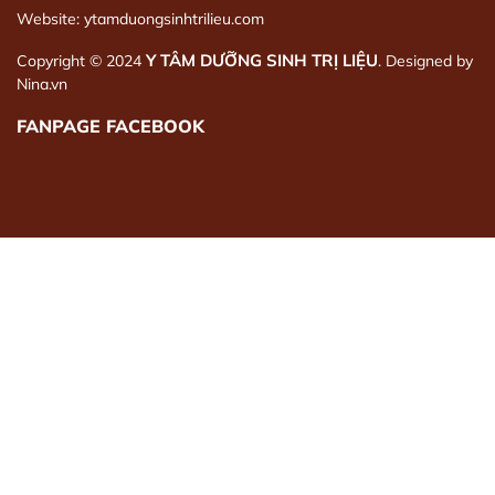
Website: ytamduongsinhtrilieu.com
Y TÂM DƯỠNG SINH TRỊ LIỆU
Copyright © 2024
. Designed by
Nina.vn
FANPAGE FACEBOOK