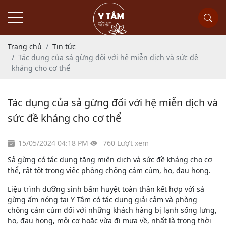
Trang chủ
Tin tức
Tác dụng của sả gừng đối với hệ miễn dịch và sức đề
kháng cho cơ thể
Tác dụng của sả gừng đối với hệ miễn dịch và
sức đề kháng cho cơ thể
15/05/2024 04:18 PM
760 Lượt xem
Sả gừng có tác dụng tăng miễn dịch và sức đề kháng cho cơ
thể, rất tốt trong việc phòng chống cảm cúm, ho, đau họng.
Liệu trình dưỡng sinh bấm huyệt toàn thân kết hợp với sả
gừng ấm nóng tại Y Tâm có tác dụng giải cảm và phòng
chống cảm cúm đối với những khách hàng bị lạnh sống lưng,
ho, đau họng, mỏi cơ hoặc vừa đi mưa về, nhất là trong thời