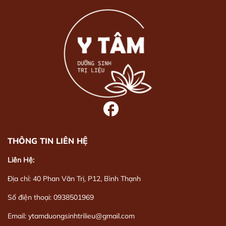
THÔNG TIN LIÊN HỆ
Liên Hệ:
Địa chỉ: 40 Phan Văn Trị, P12, Bình Thạnh
Số điện thoại: 0938501969
Email: ytamduongsinhtrilieu@gmail.com