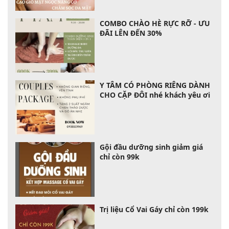
COMBO CHÀO HÈ RỰC RỠ - ƯU
ĐÃI LÊN ĐẾN 30%
Y TÂM CÓ PHÒNG RIÊNG DÀNH
CHO CẶP ĐÔI nhé khách yêu ơi
Gội đầu dưỡng sinh giảm giá
chỉ còn 99k
Trị liệu Cổ Vai Gáy chỉ còn 199k