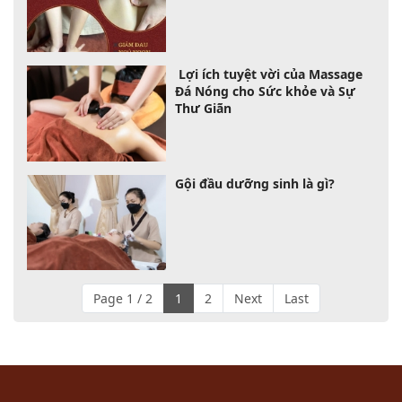
Lợi ích tuyệt vời của Massage
Đá Nóng cho Sức khỏe và Sự
Thư Giãn
Gội đầu dưỡng sinh là gì?
Page 1 / 2
1
2
Next
Last