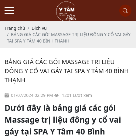
Trang chủ
Dịch vụ
BẢNG GIÁ CÁC GÓI MASSAGE TRỊ LIỆU ĐÔNG Y CỔ VAI GÁY
TẠI SPA Y TÂM 40 BÌNH THẠNH
BẢNG GIÁ CÁC GÓI MASSAGE TRỊ LIỆU
ĐÔNG Y CỔ VAI GÁY TẠI SPA Y TÂM 40 BÌNH
THẠNH
01/07/2024 02:29 PM
1201 Lượt xem
Dưới đây là bảng giá các gói
Massage trị liệu đông y cổ vai
gáy tại SPA Y Tâm 40 Bình