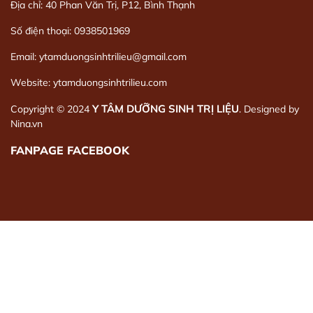
Địa chỉ: 40 Phan Văn Trị, P12, Bình Thạnh
Số điện thoại: 0938501969
Email: ytamduongsinhtrilieu@gmail.com
Website: ytamduongsinhtrilieu.com
Y TÂM DƯỠNG SINH TRỊ LIỆU
Copyright © 2024
. Designed by
Nina.vn
FANPAGE FACEBOOK