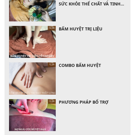
SỨC KHỎE THỂ CHẤT VÀ TINH
THẦN
BẤM HUYỆT TRỊ LIỆU
COMBO BẤM HUYỆT
PHƯƠNG PHÁP BỔ TRỢ