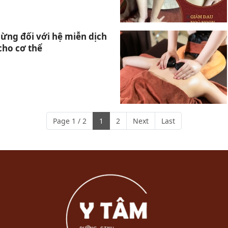
gừng đối với hệ miễn dịch
cho cơ thể
Page 1 / 2
1
2
Next
Last