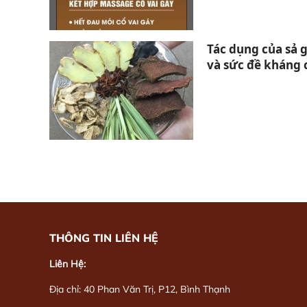
Tác dụng của sả 
và sức đề kháng 
THÔNG TIN LIÊN HỆ
Liên Hệ:
Địa chỉ: 40 Phan Văn Trị, P12, Bình Thạnh