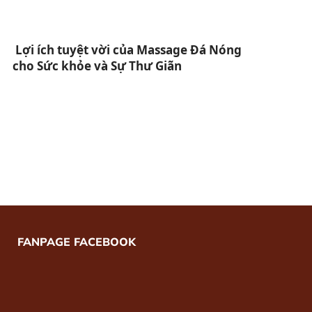
Lợi ích tuyệt vời của Massage Đá Nóng
cho Sức khỏe và Sự Thư Giãn
FANPAGE FACEBOOK