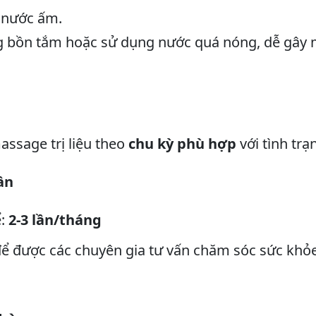
 nước ấm.
 bồn tắm hoặc sử dụng nước quá nóng, dễ gây 
assage trị liệu theo
chu kỳ phù hợp
với tình trạ
ần
ể:
2-3 lần/tháng
ể được các chuyên gia tư vấn chăm sóc sức khỏ