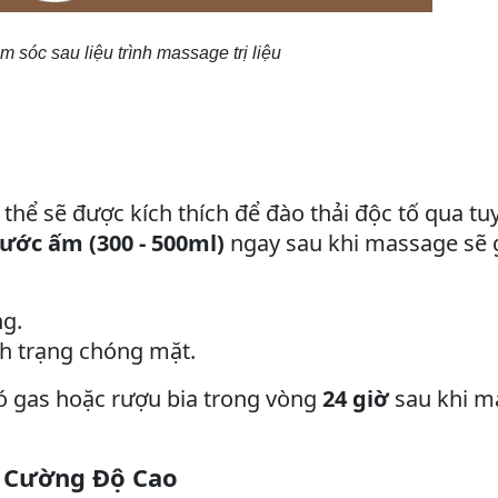
sóc sau liệu trình massage trị liệu
ơ thể sẽ được kích thích để đào thải độc tố qua t
ước ấm (300 - 500ml)
ngay sau khi massage sẽ 
ng.
h trạng chóng mặt.
ó gas hoặc rượu bia trong vòng
24 giờ
sau khi m
g Cường Độ Cao