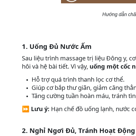
Hướng dẫn chăm 
1. Uống Đủ Nước Ấm
Sau liệu trình massage trị liệu Đông y, c
hôi và hệ bài tiết. Vì vậy,
uống một cốc n
Hỗ trợ quá trình thanh lọc cơ thể.
Giúp cơ bắp thư giãn, giảm căng thẳ
Tăng cường tuần hoàn máu, tránh tìn
⏩
Lưu ý:
Hạn chế đồ uống lạnh, nước c
2. Nghỉ Ngơi Đủ, Tránh Hoạt Độn