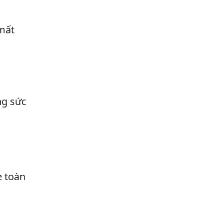
mất
ng sức
e toàn