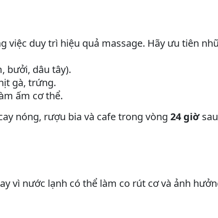
g việc duy trì hiệu quả massage. Hãy ưu tiên nh
, bưởi, dâu tây).
ịt gà, trứng.
làm ấm cơ thể.
ay nóng, rượu bia và cafe trong vòng
24 giờ
sau
y vì nước lạnh có thể làm co rút cơ và ảnh hưở