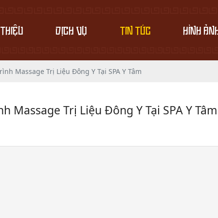
 THIỆU
DỊCH VỤ
TIN TỨC
HÌNH ẢN
ình Massage Trị Liệu Đông Y Tại SPA Y Tâm
h Massage Trị Liệu Đông Y Tại SPA Y Tâm