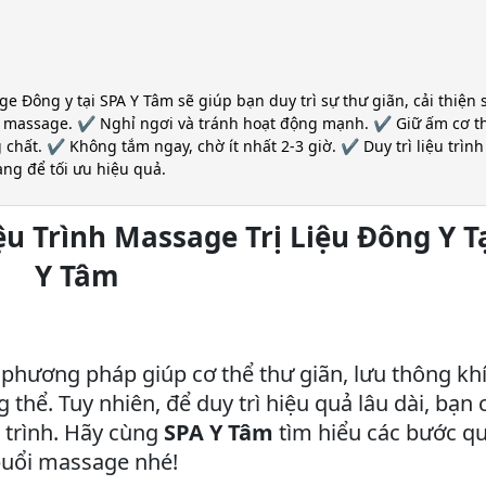
e Đông y tại SPA Y Tâm sẽ giúp bạn duy trì sự thư giãn, cải thiện 
 massage. ✔️ Nghỉ ngơi và tránh hoạt động mạnh. ✔️ Giữ ấm cơ th
hất. ✔️ Không tắm ngay, chờ ít nhất 2-3 giờ. ✔️ Duy trì liệu trình
ng để tối ưu hiệu quả.
 Trình Massage Trị Liệu Đông Y T
Y Tâm
 phương pháp giúp cơ thể thư giãn, lưu thông khí
thể. Tuy nhiên, để duy trì hiệu quả lâu dài, bạn 
 trình. Hãy cùng
SPA Y Tâm
tìm hiểu các bước q
 buổi massage nhé!